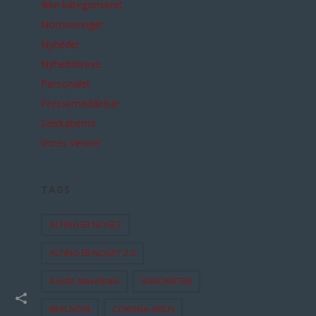
Ikke kategoriseret
Nomineringer
Nyheder
Nyhedsbreve
Personalet
Pressemeddelser
Selskaberne
Vores Venner
TAGS
ALTING ER NOGET
ALTING ER NOGET 2.0
Anette Støvelbæk
ANKOMSTEN
BEAUVOIR
CORONA-VIRUS