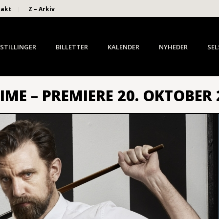
takt
Z – Arkiv
STILLINGER
BILLETTER
KALENDER
NYHEDER
SEL
ME – PREMIERE 20. OKTOBER 