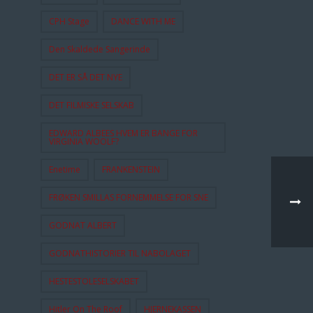
CPH Stage
DANCE WITH ME
Den Skaldede Sangerinde
DET ER SÅ DET NYE
DET FILMISKE SELSKAB
EDWARD ALBEES HVEM ER BANGE FOR
VIRGINIA WOOLF?
Enetime
FRANKENSTEIN
FRØKEN SMILLAS FORNEMMELSE FOR SNE
GODNAT ALBERT
GODNATHISTORIER TIL NABOLAGET
HESTESTOLESELSKABET
Hitler On The Roof
HJERNEKASSEN