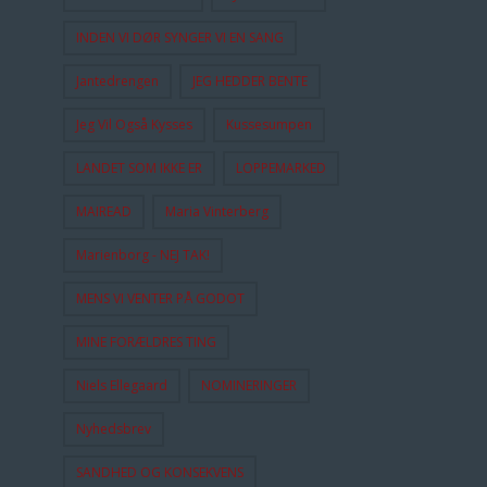
INDEN VI DØR SYNGER VI EN SANG
Jantedrengen
JEG HEDDER BENTE
Jeg Vil Også Kysses
Kussesumpen
LANDET SOM IKKE ER
LOPPEMARKED
MAIREAD
Maria Vinterberg
Marienborg - NEJ TAK!
MENS VI VENTER PÅ GODOT
MINE FORÆLDRES TING
Niels Ellegaard
NOMINERINGER
Nyhedsbrev
SANDHED OG KONSEKVENS