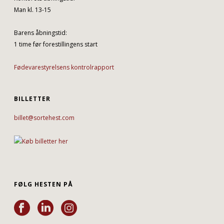
Man kl. 13-15
Barens åbningstid:
1 time før forestillingens start
Fødevarestyrelsens kontrolrapport
BILLETTER
billet@sortehest.com
FØLG HESTEN PÅ