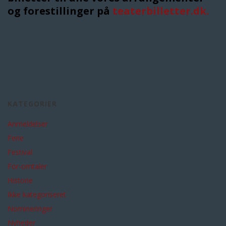
og forestillinger på
teaterbilletter.dk.
KATEGORIER
Anmeldelser
Ferie
Festival
For-omtaler
Historie
Ikke kategoriseret
Nomineringer
Nyheder