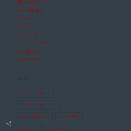
Ikke kategoriseret
Nomineringer
Nyheder
Nyhedsbreve
Personalet
Pressemeddelser
Selskaberne
Vores Venner
TAGS
ALTING ER NOGET
ALTING ER NOGET 2.0
Anette Støvelbæk
ANKOMSTEN
BEAUVOIR
CORONA-VIRUS