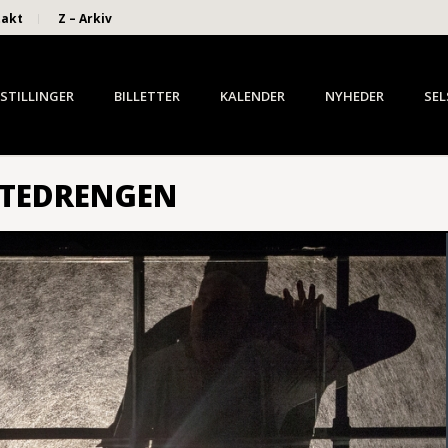
takt
Z – Arkiv
STILLINGER
BILLETTER
KALENDER
NYHEDER
SEL
NTEDRENGEN