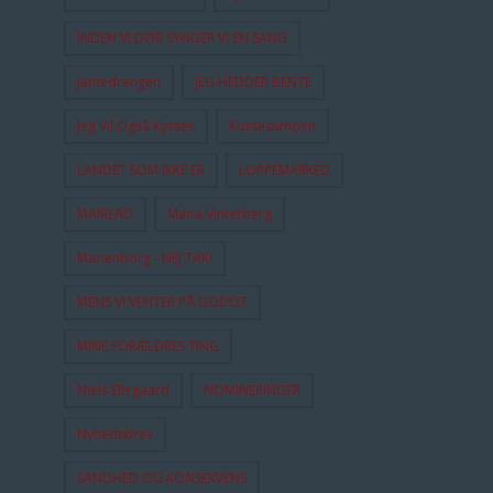
INDEN VI DØR SYNGER VI EN SANG
Jantedrengen
JEG HEDDER BENTE
Jeg Vil Også Kysses
Kussesumpen
LANDET SOM IKKE ER
LOPPEMARKED
MAIREAD
Maria Vinterberg
Marienborg - NEJ TAK!
MENS VI VENTER PÅ GODOT
MINE FORÆLDRES TING
Niels Ellegaard
NOMINERINGER
Nyhedsbrev
SANDHED OG KONSEKVENS