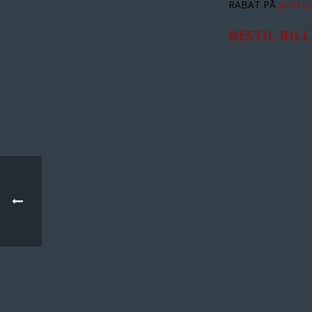
RABAT PÅ
JANTE
BESTIL BIL