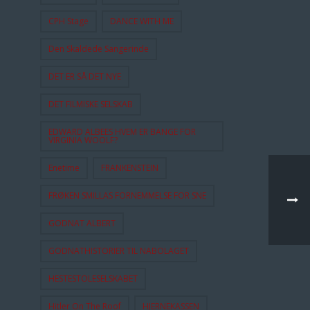
CPH Stage
DANCE WITH ME
Den Skaldede Sangerinde
DET ER SÅ DET NYE
DET FILMISKE SELSKAB
EDWARD ALBEES HVEM ER BANGE FOR
VIRGINIA WOOLF?
Enetime
FRANKENSTEIN
FRØKEN SMILLAS FORNEMMELSE FOR SNE
GODNAT ALBERT
GODNATHISTORIER TIL NABOLAGET
HESTESTOLESELSKABET
Hitler On The Roof
HJERNEKASSEN