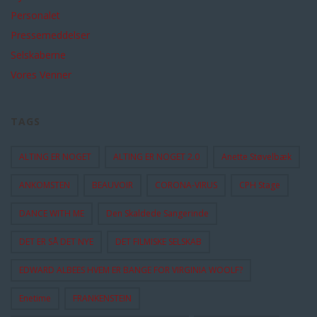
Personalet
Pressemeddelser
Selskaberne
Vores Venner
TAGS
ALTING ER NOGET
ALTING ER NOGET 2.0
Anette Støvelbæk
ANKOMSTEN
BEAUVOIR
CORONA-VIRUS
CPH Stage
DANCE WITH ME
Den Skaldede Sangerinde
DET ER SÅ DET NYE
DET FILMISKE SELSKAB
EDWARD ALBEES HVEM ER BANGE FOR VIRGINIA WOOLF?
Enetime
FRANKENSTEIN