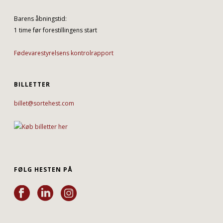
Barens åbningstid:
1 time før forestillingens start
Fødevarestyrelsens kontrolrapport
BILLETTER
billet@sortehest.com
FØLG HESTEN PÅ