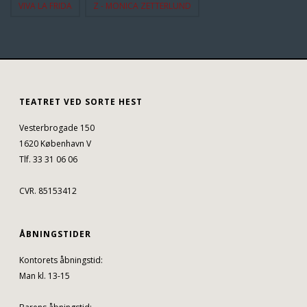
VIVA LA FRIDA
Z - MONICA ZETTERLUND
TEATRET VED SORTE HEST
Vesterbrogade 150
1620 København V
Tlf. 33 31 06 06
CVR. 85153412
ÅBNINGSTIDER
Kontorets åbningstid:
Man kl. 13-15