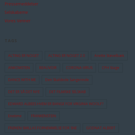
Pressemeddelser
Selskaberne
Vores Venner
TAGS
ALTING ER NOGET
ALTING ER NOGET 2.0
Anette Støvelbæk
ANKOMSTEN
BEAUVOIR
CORONA-VIRUS
CPH Stage
DANCE WITH ME
Den Skaldede Sangerinde
DET ER SÅ DET NYE
DET FILMISKE SELSKAB
EDWARD ALBEES HVEM ER BANGE FOR VIRGINIA WOOLF?
Enetime
FRANKENSTEIN
FRØKEN SMILLAS FORNEMMELSE FOR SNE
GODNAT ALBERT