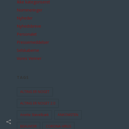
Ikke kategoriseret
Nomineringer
Nyheder
Nyhedsbreve
Personalet
Pressemeddelser
Selskaberne
Vores Venner
TAGS
ALTING ER NOGET
ALTING ER NOGET 2.0
Anette Støvelbæk
ANKOMSTEN
BEAUVOIR
CORONA-VIRUS