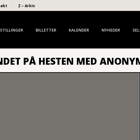
takt
Z – Arkiv
STILLINGER
BILLETTER
KALENDER
NYHEDER
SEL
NDET PÅ HESTEN MED ANONYM