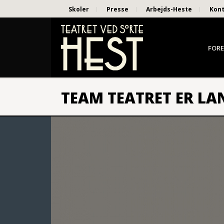
Skoler
Presse
Arbejds-Heste
Kon
FORE
TEAM TEATRET ER LA