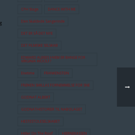
CPH Stage
DANCE WITH ME
Den Skaldede Sangerinde
g
DET ER SÅ DET NYE
DET FILMISKE SELSKAB
EDWARD ALBEES HVEM ER BANGE FOR
VIRGINIA WOOLF?
Enetime
FRANKENSTEIN
FRØKEN SMILLAS FORNEMMELSE FOR SNE
GODNAT ALBERT
GODNATHISTORIER TIL NABOLAGET
HESTESTOLESELSKABET
Hitler On The Roof
HJERNEKASSEN