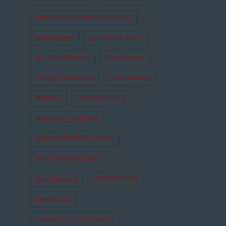
INDEN VI DØR SYNGER VI EN SANG
Jantedrengen
JEG HEDDER BENTE
Jeg Vil Også Kysses
Kussesumpen
LANDET SOM IKKE ER
LOPPEMARKED
MAIREAD
Maria Vinterberg
Marienborg - NEJ TAK!
MENS VI VENTER PÅ GODOT
MINE FORÆLDRES TING
Niels Ellegaard
NOMINERINGER
Nyhedsbrev
SANDHED OG KONSEKVENS