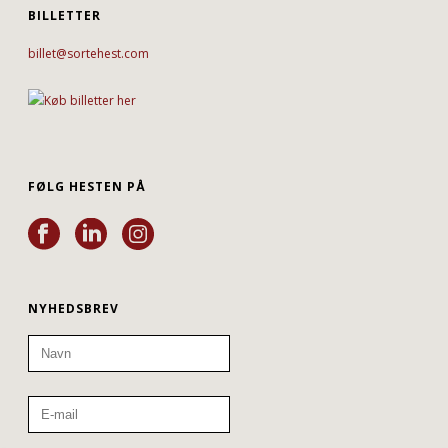
BILLETTER
billet@sortehest.com
FØLG HESTEN PÅ
NYHEDSBREV