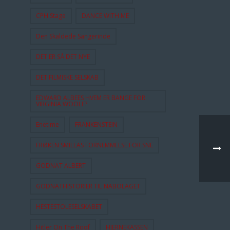
CPH Stage
DANCE WITH ME
Den Skaldede Sangerinde
DET ER SÅ DET NYE
DET FILMISKE SELSKAB
EDWARD ALBEES HVEM ER BANGE FOR
VIRGINIA WOOLF?
Enetime
FRANKENSTEIN
FRØKEN SMILLAS FORNEMMELSE FOR SNE
GODNAT ALBERT
GODNATHISTORIER TIL NABOLAGET
HESTESTOLESELSKABET
Hitler On The Roof
HJERNEKASSEN