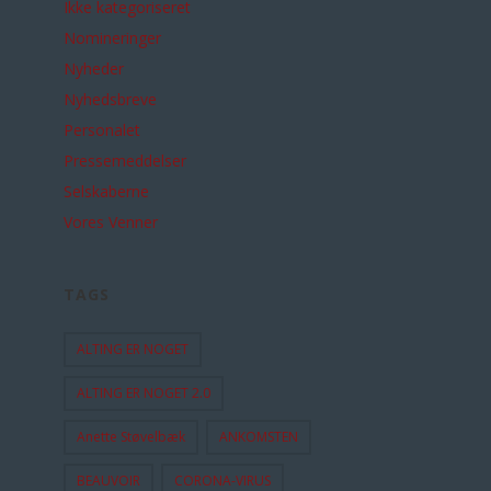
Ikke kategoriseret
Nomineringer
Nyheder
Nyhedsbreve
Personalet
Pressemeddelser
Selskaberne
Vores Venner
TAGS
ALTING ER NOGET
ALTING ER NOGET 2.0
Anette Støvelbæk
ANKOMSTEN
BEAUVOIR
CORONA-VIRUS