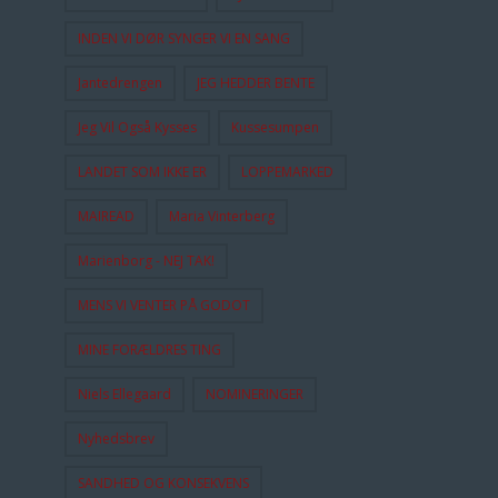
INDEN VI DØR SYNGER VI EN SANG
Jantedrengen
JEG HEDDER BENTE
Jeg Vil Også Kysses
Kussesumpen
LANDET SOM IKKE ER
LOPPEMARKED
MAIREAD
Maria Vinterberg
Marienborg - NEJ TAK!
MENS VI VENTER PÅ GODOT
MINE FORÆLDRES TING
Niels Ellegaard
NOMINERINGER
Nyhedsbrev
SANDHED OG KONSEKVENS