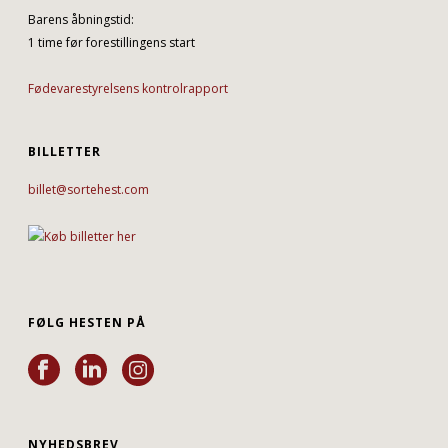
Barens åbningstid:
1 time før forestillingens start
Fødevarestyrelsens kontrolrapport
BILLETTER
billet@sortehest.com
FØLG HESTEN PÅ
NYHEDSBREV