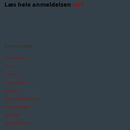
Læs hele anmeldelsen
HER
KATEGORIER
Anmeldelser
Ferie
Festival
For-omtaler
Historie
Ikke kategoriseret
Nomineringer
Nyheder
Nyhedsbreve