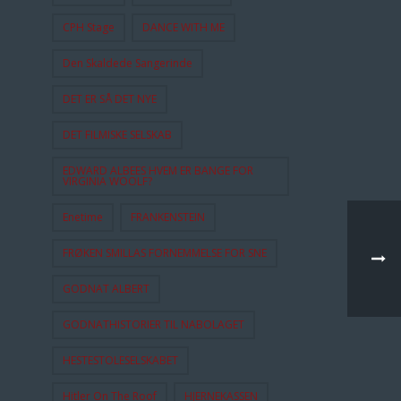
CPH Stage
DANCE WITH ME
Den Skaldede Sangerinde
DET ER SÅ DET NYE
DET FILMISKE SELSKAB
EDWARD ALBEES HVEM ER BANGE FOR
VIRGINIA WOOLF?
Enetime
FRANKENSTEIN
FRØKEN SMILLAS FORNEMMELSE FOR SNE
GODNAT ALBERT
GODNATHISTORIER TIL NABOLAGET
HESTESTOLESELSKABET
Hitler On The Roof
HJERNEKASSEN