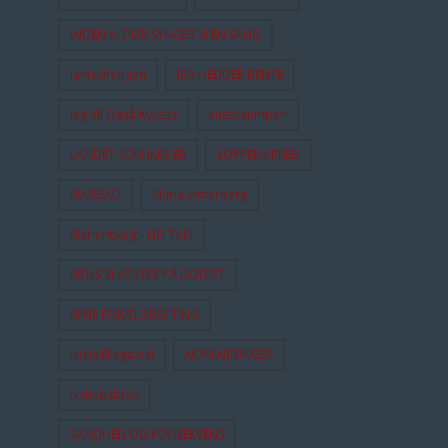
INDEN VI DØR SYNGER VI EN SANG
Jantedrengen
JEG HEDDER BENTE
Jeg Vil Også Kysses
Kussesumpen
LANDET SOM IKKE ER
LOPPEMARKED
MAIREAD
Maria Vinterberg
Marienborg - NEJ TAK!
MENS VI VENTER PÅ GODOT
MINE FORÆLDRES TING
Niels Ellegaard
NOMINERINGER
Nyhedsbrev
SANDHED OG KONSEKVENS