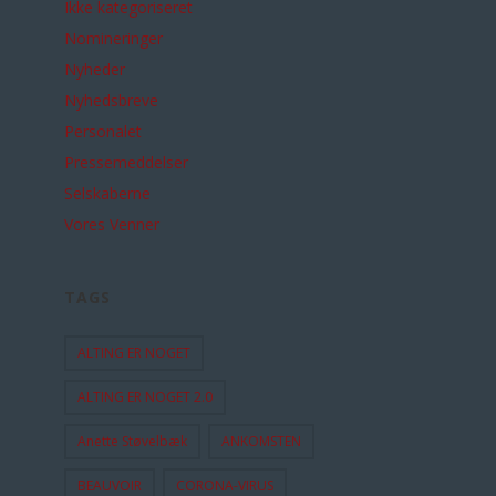
Ikke kategoriseret
Nomineringer
Nyheder
Nyhedsbreve
Personalet
Pressemeddelser
Selskaberne
Vores Venner
TAGS
ALTING ER NOGET
ALTING ER NOGET 2.0
Anette Støvelbæk
ANKOMSTEN
BEAUVOIR
CORONA-VIRUS