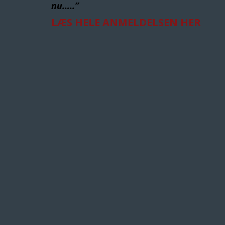
nu…..”
LÆS HELE ANMELDELSEN HER