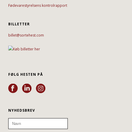
Fødevarestyrelsens kontrolrapport
BILLETTER
billet@sortehest.com
FØLG HESTEN PÅ
NYHEDSBREV