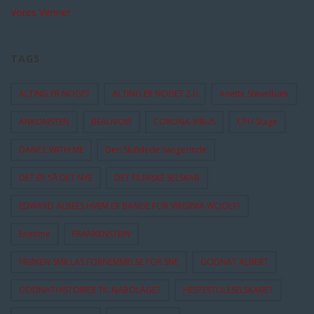
Vores Venner
TAGS
ALTING ER NOGET
ALTING ER NOGET 2.0
Anette Støvelbæk
ANKOMSTEN
BEAUVOIR
CORONA-VIRUS
CPH Stage
DANCE WITH ME
Den Skaldede Sangerinde
DET ER SÅ DET NYE
DET FILMISKE SELSKAB
EDWARD ALBEES HVEM ER BANGE FOR VIRGINIA WOOLF?
Enetime
FRANKENSTEIN
FRØKEN SMILLAS FORNEMMELSE FOR SNE
GODNAT ALBERT
GODNATHISTORIER TIL NABOLAGET
HESTESTOLESELSKABET