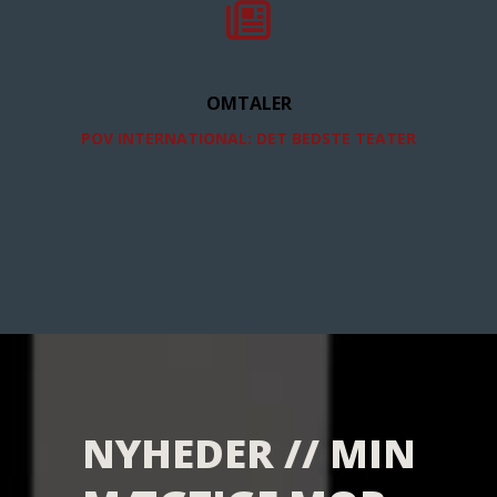
OMTALER
POV INTERNATIONAL: DET BEDSTE TEATER
NYHEDER // MIN