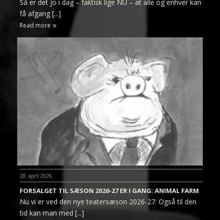
Så er det jo i dag – faktisk lige NU – at alle og enhver kan
få afgang [...]
Read more
28. april 2026
FORSALGET TIL SÆSON 2026-27 ER I GANG: ANIMAL FARM
Nu vi er ved den nye teatersæson 2026-27: Også til den
tid kan man med [...]