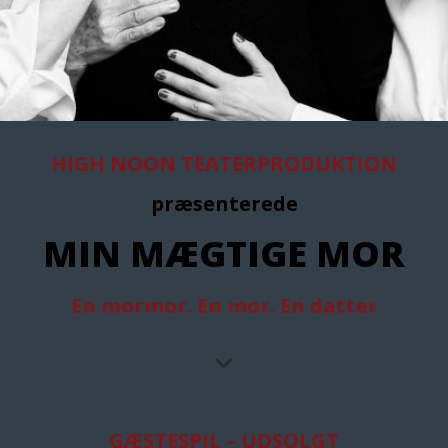
HIGH NOON TEATERPRODUKTION
præsenterede
MIN MÆGTIGE MOR
En mormor. En mor. En datter
GÆSTESPIL – UDSOLGT