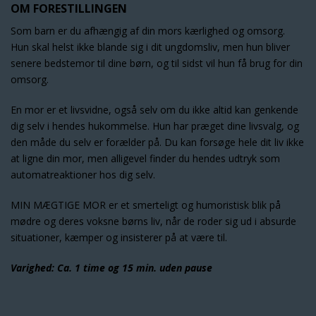
OM FORESTILLINGEN
Som barn er du afhængig af din mors kærlighed og omsorg.
Hun skal helst ikke blande sig i dit ungdomsliv, men hun bliver
senere bedstemor til dine børn, og til sidst vil hun få brug for din
omsorg.
En mor er et livsvidne, også selv om du ikke altid kan genkende
dig selv i hendes hukommelse. Hun har præget dine livsvalg, og
den måde du selv er forælder på. Du kan forsøge hele dit liv ikke
at ligne din mor, men alligevel finder du hendes udtryk som
automatreaktioner hos dig selv.
MIN MÆGTIGE MOR er et smerteligt og humoristisk blik på
mødre og deres voksne børns liv, når de roder sig ud i absurde
situationer, kæmper og insisterer på at være til.
Varighed: Ca. 1 time og 15 min. uden pause