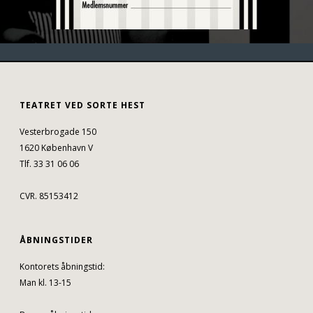
TEATRET VED SORTE HEST
Vesterbrogade 150
1620 København V
Tlf. 33 31 06 06
CVR. 85153412
ÅBNINGSTIDER
Kontorets åbningstid:
Man kl. 13-15