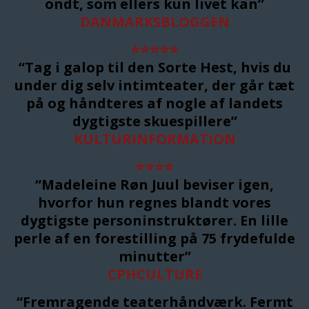
ondt, som ellers kun livet kan”
DANMARKSBLOGGEN
⭐
⭐
⭐
⭐
⭐
“Tag i galop til den Sorte Hest, hvis du
under dig selv intimteater, der går tæt
på og håndteres af nogle af landets
dygtigste skuespillere”
KULTURINFORMATION
⭐
⭐
⭐
⭐
“Madeleine Røn Juul beviser igen,
hvorfor hun regnes blandt vores
dygtigste personinstruktører. En lille
perle af en forestilling på 75 frydefulde
minutter”
CPHCULTURE
“Fremragende teaterhåndværk. Fermt