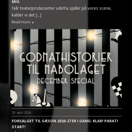
MIG
Når teaterproducenter udefra spiller på vores scene,
kalder vi det [...]
Read more
29. april 2026
FORSALGET TIL SÆSON 2026-27 ER I GANG: KLAR! PARAT!
START!