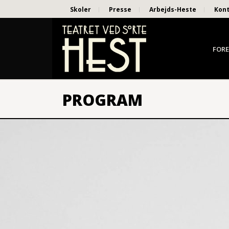
Skoler
Presse
Arbejds-Heste
Kon
FORE
PROGRAM