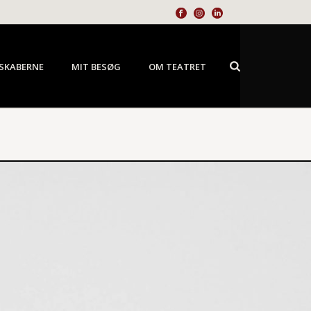
SKABERNE
MIT BESØG
OM TEATRET