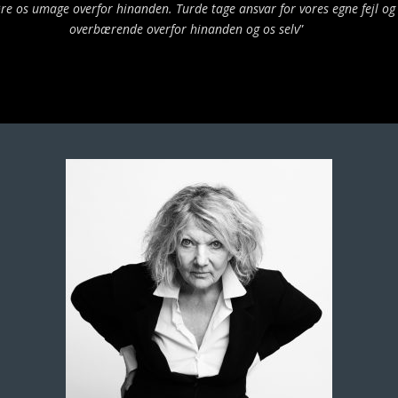
re os umage overfor hinanden. Turde tage ansvar for vores egne fejl og
overbærende overfor hinanden og os selv
”