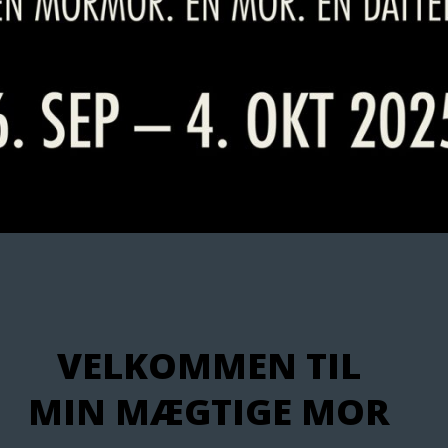
VELKOMMEN TIL
MIN MÆGTIGE MOR