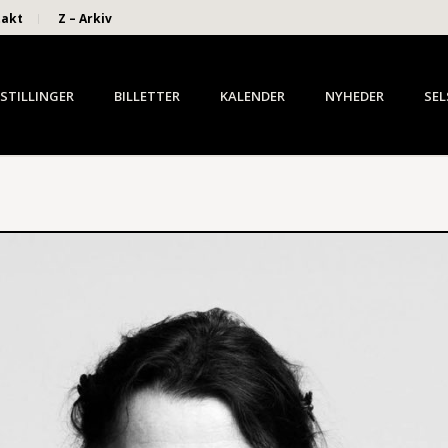
takt
Z – Arkiv
STILLINGER
BILLETTER
KALENDER
NYHEDER
SEL