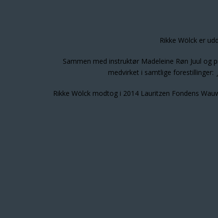
Rikke Wölck er ud
Sammen med instruktør Madeleine Røn Juul og pro
medvirket i samtlige forestillinger:
Rikke Wölck modtog i 2014 Lauritzen Fondens Wauw-