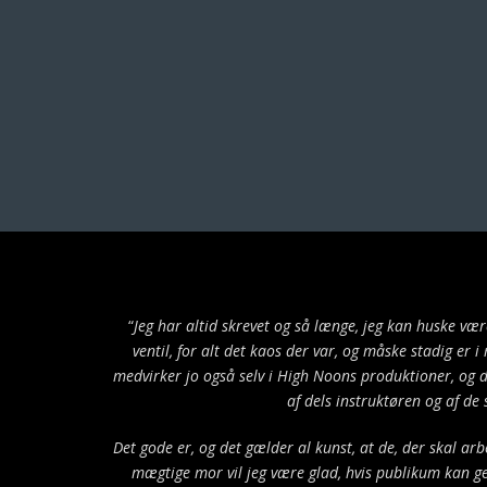
“
Jeg har altid skrevet og så længe, jeg kan huske væ
ventil, for alt det kaos der var, og måske stadig er 
medvirker jo også selv i High Noons produktioner, og det
af dels instruktøren og af de 
Det gode er, og det gælder al kunst, at de, der skal ar
mægtige mor vil jeg være glad, hvis publikum kan gen