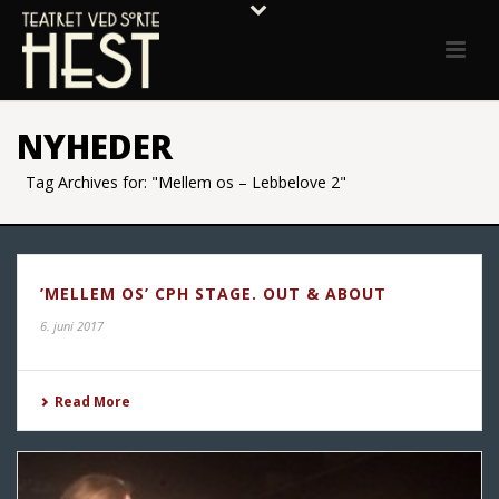
NYHEDER
Tag Archives for: "Mellem os – Lebbelove 2"
’MELLEM OS’ CPH STAGE. OUT & ABOUT
6. juni 2017
Read More