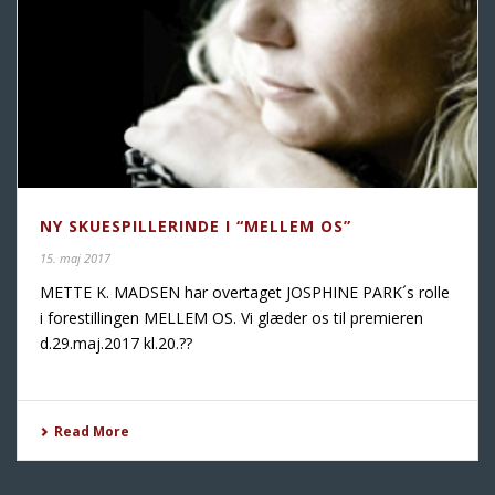
NY SKUESPILLERINDE I “MELLEM OS”
15. maj 2017
METTE K. MADSEN har overtaget JOSPHINE PARK´s rolle
i forestillingen MELLEM OS. Vi glæder os til premieren
d.29.maj.2017 kl.20.??
Read More