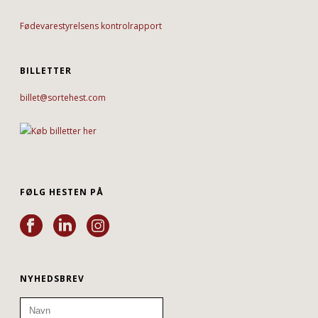
Fødevarestyrelsens kontrolrapport
BILLETTER
billet@sortehest.com
FØLG HESTEN PÅ
NYHEDSBREV