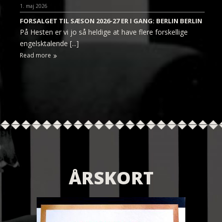
1. maj 2026
FORSALGET TIL SÆSON 2026-27 ER I GANG: BERLIN BERLIN
På Hesten er vi jo så heldige at have flere forskellige
engelsktalende [...]
Read more
ÅRSKORT