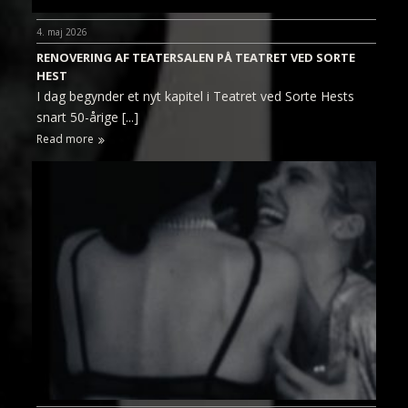
4. maj 2026
RENOVERING AF TEATERSALEN PÅ TEATRET VED SORTE
HEST
I dag begynder et nyt kapitel i Teatret ved Sorte Hests
snart 50-årige [...]
Read more