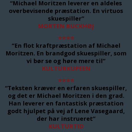
“Michael Moritzen leverer en aldeles
overbevisende præstation. En virtuos
skuespiller”
MORTEN BUCKHØJ
⭐
⭐
⭐
⭐
“En flot kraftpræstation af Michael
Moritzen. En brandgod skuespiller, som
vi bør se og høre mere til”
KULTURKUPEEN
⭐
⭐
⭐
⭐
“Teksten kræver en erfaren skuespiller,
og det er Michael Moritzen i den grad.
Han leverer en fantastisk præstation
godt hjulpet på vej af Lene Vasegaard,
der har instrueret”
KULTURTID