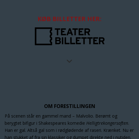
KØB BILLETTER HER:
OM FORESTILLINGEN
På scenen står en gammel mand – Malvolio. Berømt og
berygtet bifigur i Shakespeares komedie
Helligtrekongersaften
.
Han er gal. Altså gal som i rødglødende af raseri. Krænket. Nu er
han stukket af fra sin klassiker og dumpet direkte ned i nutiden.