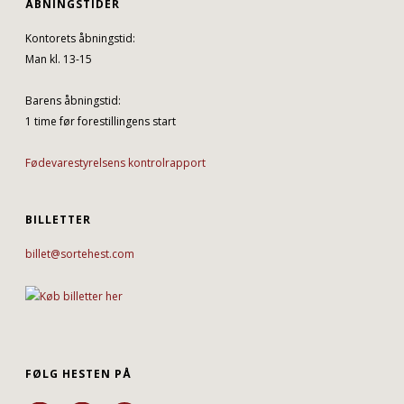
ÅBNINGSTIDER
Kontorets åbningstid:
Man kl. 13-15
Barens åbningstid:
1 time før forestillingens start
Fødevarestyrelsens kontrolrapport
BILLETTER
billet@sortehest.com
FØLG HESTEN PÅ