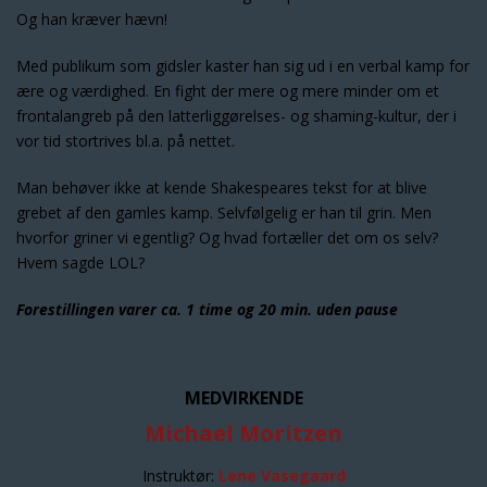
Og han kræver hævn!
Med publikum som gidsler kaster han sig ud i en verbal kamp for
ære og værdighed. En fight der mere og mere minder om et
frontalangreb på den latterliggørelses- og shaming-kultur, der i
vor tid stortrives bl.a. på nettet.
Man behøver ikke at kende Shakespeares tekst for at blive
grebet af den gamles kamp. Selvfølgelig er han til grin. Men
hvorfor griner vi egentlig? Og hvad fortæller det om os selv?
Hvem sagde LOL?
Forestillingen varer ca. 1 time og 20 min. uden pause
MEDVIRKENDE
Michael Moritzen
Instruktør:
Lene Vasegaard