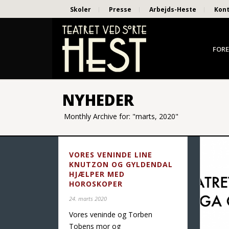
Skoler
Presse
Arbejds-Heste
Kon
FORE
NYHEDER
Monthly Archive for: "marts, 2020"
VORES VENINDE LINE
KNUTZON OG GYLDENDAL
HJÆLPER MED
HOROSKOPER
24. marts 2020
Vores veninde og Torben
Tobens mor og