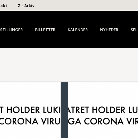
takt
Z – Arkiv
STILLINGER
BILLETTER
KALENDER
NYHEDER
SEL