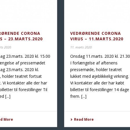
RØRENDE CORONA
VEDRØRENDE CORONA
S – 23.MARTS.2020
VIRUS – 11.MARTS.2020
rts 2020
11. marts 2020
g 23.marts. 2020 kl. 15.00
Onsdag 11.marts. 2020 kl. 21.30
længelse af pressemødet
I forlængelse af aftenens
g 23.marts. 2020 kl.
pressemøde, holder teatret
, holder teatret fortsat
lukket med øjeblikkelig virkning.
t. Vi kontakter alle der har
Vi kontakter alle der har købt
illetter til forestillinger Til
billetter til forestillinger 14 dage
d [...]
frem. [...]
ad More
Read More