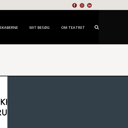
SKABERNE
MIT BESØG
OM TEATRET