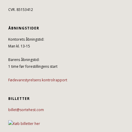
CVR. 85153412
ÅBNINGSTIDER
Kontorets åbningstid:
Man kl. 13-15
Barens åbningstid:
1 time før forestillingens start
Fødevarestyrelsens kontrolrapport
BILLETTER
billet@sortehest.com