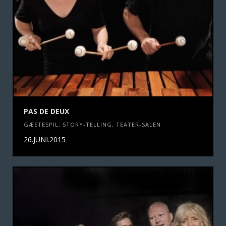
PAS DE DEUX
GÆSTESPIL
,
STORY-TELLING
,
TEATER-SALEN
26.JUNI.2015