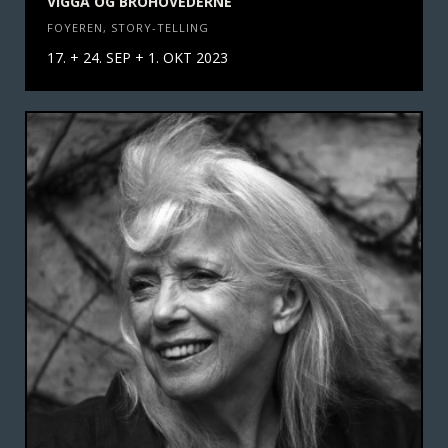
VIGGA OG BROHOVEDERNE
FOYEREN
,
STORY-TELLING
17. + 24. SEP + 1. OKT 2023