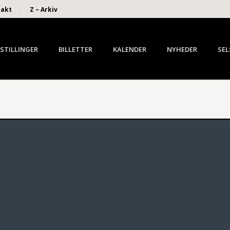
takt
Z – Arkiv
STILLINGER
BILLETTER
KALENDER
NYHEDER
SEL