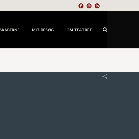
SKABERNE
MIT BESØG
OM TEATRET