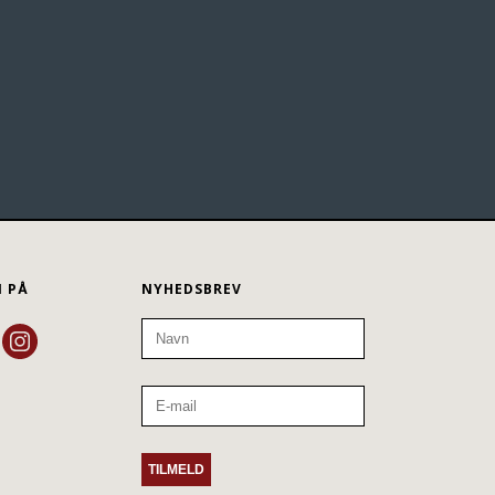
N PÅ
NYHEDSBREV