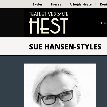
Skoler
Presse
Arbejds-Heste
Kon
FORE
SUE HANSEN-STYLES