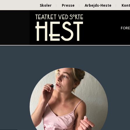
Skoler
Presse
Arbejds-Heste
Kon
FORE