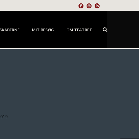
SKABERNE
MIT BESØG
OM TEATRET
019.