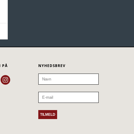
N PÅ
NYHEDSBREV