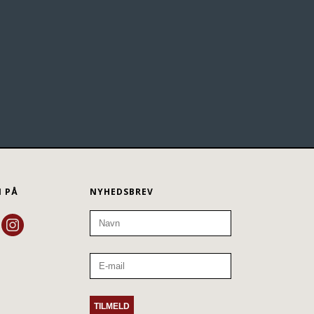
N PÅ
NYHEDSBREV