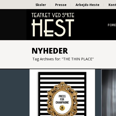
Skoler
Presse
Arbejds-Heste
Kon
FORE
NYHEDER
Tag Archives for: "THE THIN PLACE"