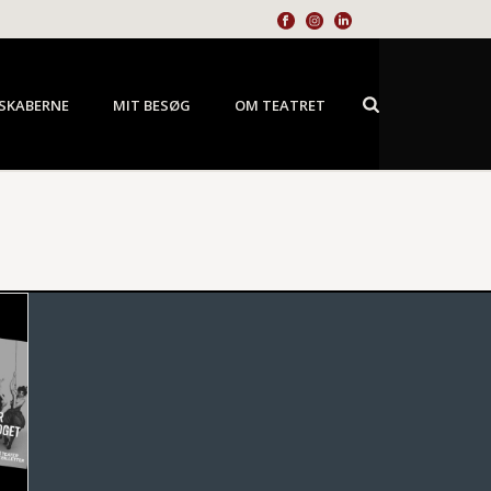
SKABERNE
MIT BESØG
OM TEATRET