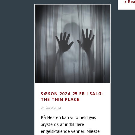
Re
SÆSON 2024-25 ER I SALG:
THE THIN PLACE
26. april 2024
På Hesten kan vi jo heldigvis
bryste os af indtil flere
engelsktalende venner. Næste