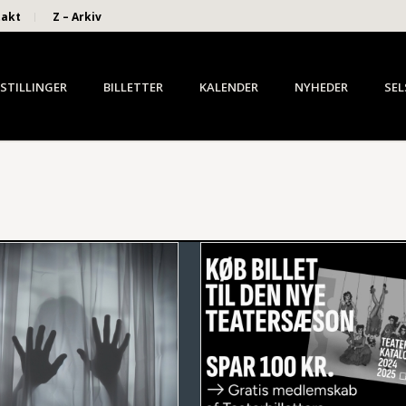
takt
Z – Arkiv
STILLINGER
BILLETTER
KALENDER
NYHEDER
SEL