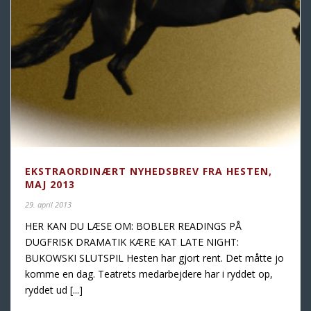
EKSTRAORDINÆRT NYHEDSBREV FRA HESTEN,
MAJ 2013
29. april 2013
HER KAN DU LÆSE OM: BOBLER READINGS PÅ
DUGFRISK DRAMATIK KÆRE KAT LATE NIGHT:
BUKOWSKI SLUTSPIL Hesten har gjort rent. Det måtte jo
komme en dag. Teatrets medarbejdere har i ryddet op,
ryddet ud [...]