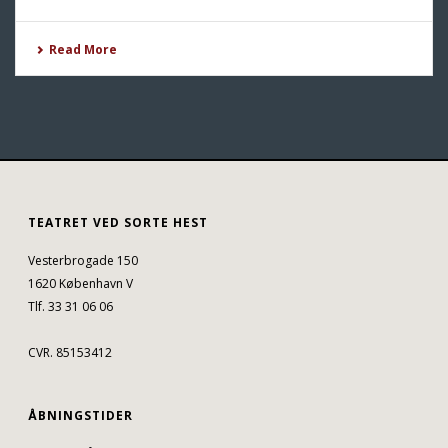
Read More
TEATRET VED SORTE HEST
Vesterbrogade 150
1620 København V
Tlf. 33 31 06 06
CVR. 85153412
ÅBNINGSTIDER