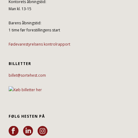
Kontorets åbningstid:
Man kl. 13-15
Barens åbningstid:
1 time før forestillingens start
Fødevarestyrelsens kontrolrapport
BILLETTER
billet@sortehest.com
FØLG HESTEN PÅ