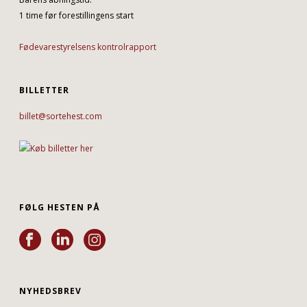
1 time før forestillingens start
Fødevarestyrelsens kontrolrapport
BILLETTER
billet@sortehest.com
FØLG HESTEN PÅ
NYHEDSBREV