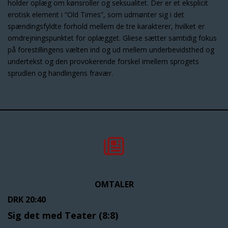
holder oplæg om kønsroller og seksualitet. Der er et eksplicit
erotisk element i “Old Times”, som udmønter sig i det
spændingsfyldte forhold mellem de tre karakterer, hvilket er
omdrejningspunktet for oplægget. Gliese sætter samtidig fokus
på forestillingens vælten ind og ud mellem underbevidsthed og
undertekst og den provokerende forskel imellem sprogets
sprudlen og handlingens fravær.
OMTALER
DRK 20:40
Sig det med Teater (8:8)