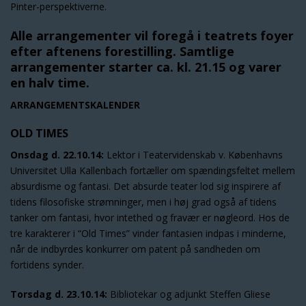
Pinter-perspektiverne.
Alle arrangementer vil foregå i teatrets foyer
efter aftenens forestilling. Samtlige
arrangementer starter ca. kl. 21.15 og varer
en halv time.
ARRANGEMENTSKALENDER
OLD TIMES
Onsdag d. 22.10.14:
Lektor i Teatervidenskab v. Københavns
Universitet Ulla Kallenbach fortæller om spændingsfeltet mellem
absurdisme og fantasi. Det absurde teater lod sig inspirere af
tidens filosofiske strømninger, men i høj grad også af tidens
tanker om fantasi, hvor intethed og fravær er nøgleord. Hos de
tre karakterer i “Old Times” vinder fantasien indpas i minderne,
når de indbyrdes konkurrer om patent på sandheden om
fortidens synder.
Torsdag d. 23.10.14:
Bibliotekar og adjunkt Steffen Gliese