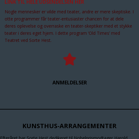
LINK TIL HELE UDSENDELSEN HER
Nogle mennesker er vilde med teater, andre er mere skeptiske. I
otte programmer får teater-entusiaster chancen for at dele
deres oplevelse og overraske en teater-skeptiker med et stykke
teater i deres eget hjem. I dette program ‘Old Times’ med
Teatret ved Sorte Hest.
ANMELDELSER
KUNSTHUS-ARRANGEMENTER
Efteråret har Sorte Hest dedikeret til Nobelprismodtager Harold