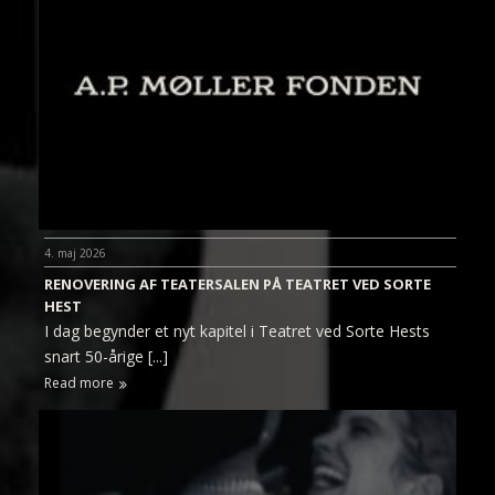
4. maj 2026
RENOVERING AF TEATERSALEN PÅ TEATRET VED SORTE
HEST
I dag begynder et nyt kapitel i Teatret ved Sorte Hests
snart 50-årige [...]
Read more