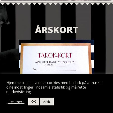
ÅRSKORT
Hjemmesiden anvender cookies med henblik på at huske
dine indstillinger, indsamle statistik og målrette
markedsføring
Læs mere
OK
Afvis