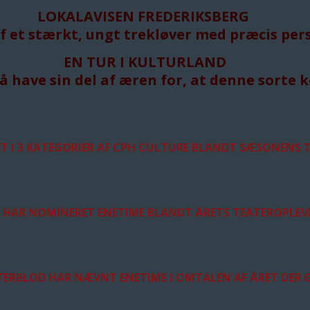
LOKALAVISEN FREDERIKSBERG
 af et stærkt, ungt trekløver med præcis pe
EN TUR I KULTURLAND
å have sin del af æren for, at denne sorte
T I 3 KATEGORIER AF CPH CULTURE BLANDT SÆSONENS 
 HAR NOMINERET ENETIME BLANDT ÅRETS TEATEROPLEVE
ERBLOD HAR NÆVNT ENETIME I OMTALEN AF ÅRET DER G