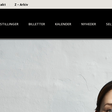
takt
Z – Arkiv
STILLINGER
BILLETTER
KALENDER
NYHEDER
SEL