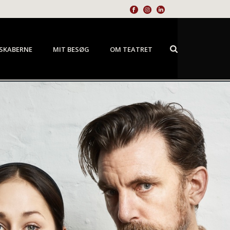
SKABERNE
MIT BESØG
OM TEATRET