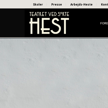
Skoler
Presse
Arbejds-Heste
Kon
FORE