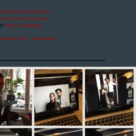
Teatret ved Sorte Hest
Teatret ved Sorte Hest
af:
Robin Skjoldborg
Nordiska APS – København