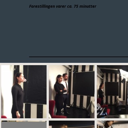
Forestillingen varer ca. 75 minutter