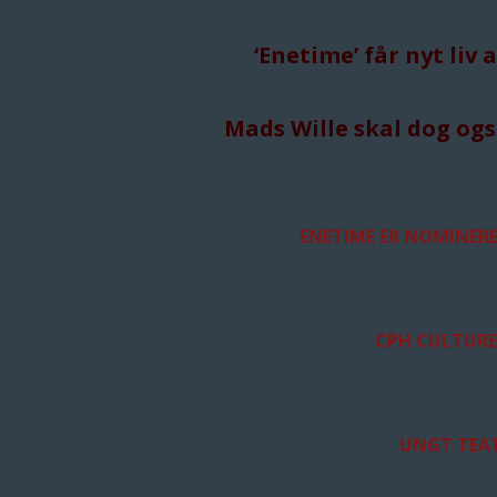
‘Enetime’ får nyt liv
Mads Wille skal dog ogs
ENETIME ER NOMINERE
CPH CULTURE
UNGT TEAT