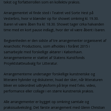
tekst og forfatterrollen som en kollektiv praksis.
Arrangementet vil finde sted i Teatret ved Sorte Hest på
Vesterbro, hvor vi blænder op for showet omkring kl. 19.30.
Baren vil være åben fra kl. 18.30. Showet tager cirka halvanden
time med en kort pause indlagt, hvor der vil være åbent i baren.
Begivenheden er den sidste af tre arrangementer organiseret af
Anarchotic Productions, som afholdes i foråret 2015 i
samarbejde med forskellige aktører i København.
Arrangementerne er støttet af Statens Kunstfonds
Projektstøtteudvalg for Litteratur.
Arrangementerne undersøger forskellige kunstneriske og
litterære hybrider og diskuterer, hvad der sker, når litteraturen
bliver en sideordnet udtryksform på linje med f.eks. video,
performance eller collage i en større kunstnerisk praksis.
Alle arrangementer er bygget op omkring samtale og
praksisudveksling. Det første arrangement med Glenn Christian