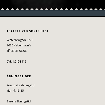
TEATRET VED SORTE HEST
Vesterbrogade 150
1620 København V
Tlf. 33 31 06 06
CVR. 85153412
ÅBNINGSTIDER
Kontorets åbningstid:
Man kl. 13-15
Barens åbningstid: