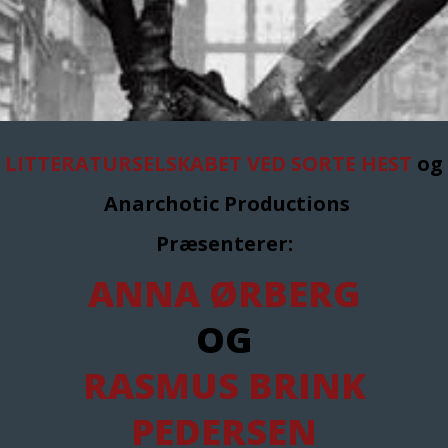
LITTERATURSELSKABET VED SORTE HEST
og
Anarchotic Productions
Præsenterer:
ANNA ØRBERG
OG
RASMUS BRINK
PEDERSEN