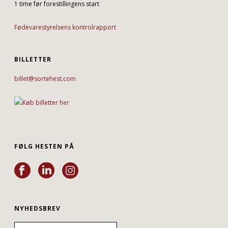
1 time før forestillingens start
Fødevarestyrelsens kontrolrapport
BILLETTER
billet@sortehest.com
FØLG HESTEN PÅ
NYHEDSBREV