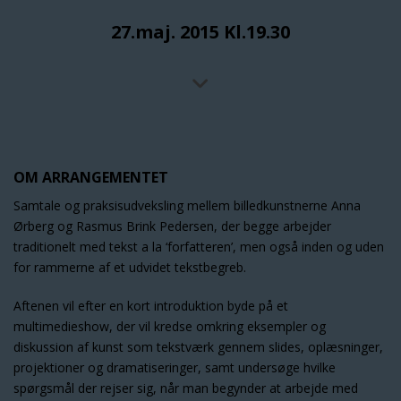
27.maj. 2015 Kl.19.30
OM ARRANGEMENTET
Samtale og praksisudveksling mellem billedkunstnerne Anna
Ørberg og Rasmus Brink Pedersen, der begge arbejder
traditionelt med tekst a la ‘forfatteren’, men også inden og uden
for rammerne af et udvidet tekstbegreb.
Aftenen vil efter en kort introduktion byde på et
multimedieshow, der vil kredse omkring eksempler og
diskussion af kunst som tekstværk gennem slides, oplæsninger,
projektioner og dramatiseringer, samt undersøge hvilke
spørgsmål der rejser sig, når man begynder at arbejde med