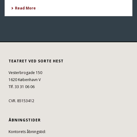
Read More
TEATRET VED SORTE HEST
Vesterbrogade 150
1620 København V
Tlf. 33 31 06 06
CVR. 85153412
ÅBNINGSTIDER
Kontorets åbningstid: