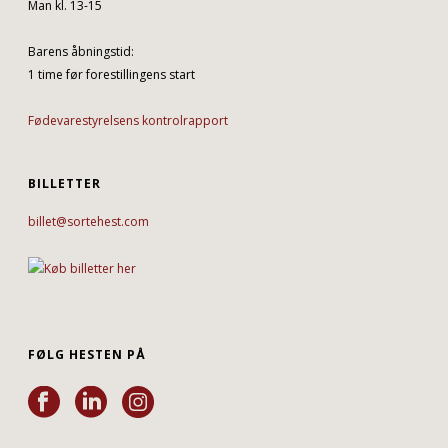
Man kl. 13-15
Barens åbningstid:
1 time før forestillingens start
Fødevarestyrelsens kontrolrapport
BILLETTER
billet@sortehest.com
FØLG HESTEN PÅ