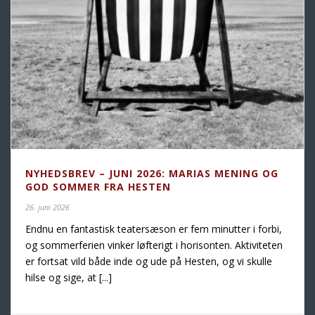
NYHEDSBREV – JUNI 2026: MARIAS MENING OG
GOD SOMMER FRA HESTEN
26. juni 2026
Endnu en fantastisk teatersæson er fem minutter i forbi,
og sommerferien vinker løfterigt i horisonten. Aktiviteten
er fortsat vild både inde og ude på Hesten, og vi skulle
hilse og sige, at [...]