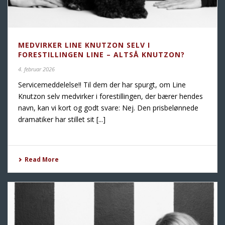
MEDVIRKER LINE KNUTZON SELV I
FORESTILLINGEN LINE – ALTSÅ KNUTZON?
4. februar 2026
Servicemeddelelse!! Til dem der har spurgt, om Line
Knutzon selv medvirker i forestillingen, der bærer hendes
navn, kan vi kort og godt svare: Nej. Den prisbelønnede
dramatiker har stillet sit [...]
Read More