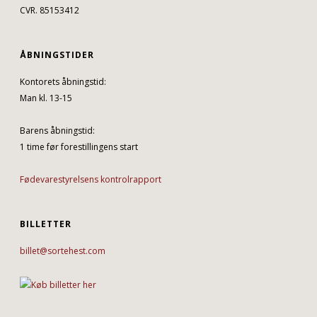
CVR. 85153412
ÅBNINGSTIDER
Kontorets åbningstid:
Man kl. 13-15
Barens åbningstid:
1 time før forestillingens start
Fødevarestyrelsens kontrolrapport
BILLETTER
billet@sortehest.com