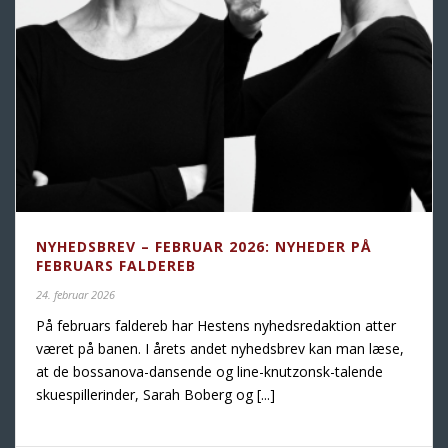
NYHEDSBREV – FEBRUAR 2026: NYHEDER PÅ
FEBRUARS FALDEREB
24. februar 2026
På februars faldereb har Hestens nyhedsredaktion atter
været på banen. I årets andet nyhedsbrev kan man læse,
at de bossanova-dansende og line-knutzonsk-talende
skuespillerinder, Sarah Boberg og [...]