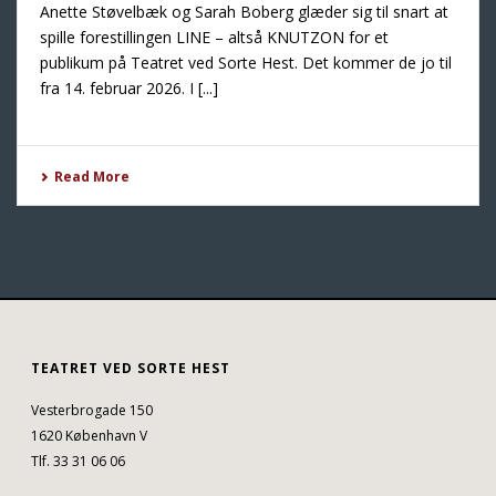
Anette Støvelbæk og Sarah Boberg glæder sig til snart at
spille forestillingen LINE – altså KNUTZON for et
publikum på Teatret ved Sorte Hest. Det kommer de jo til
fra 14. februar 2026. I [...]
Read More
TEATRET VED SORTE HEST
Vesterbrogade 150
1620 København V
Tlf. 33 31 06 06