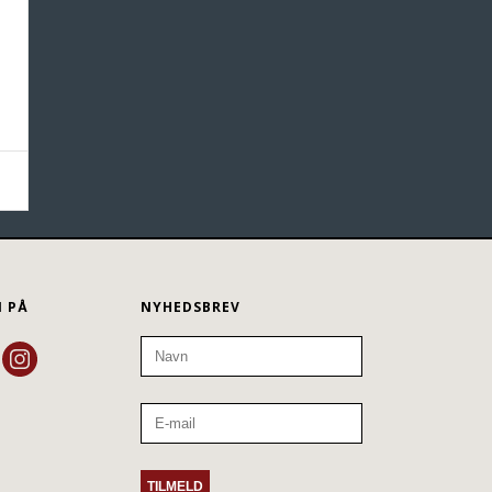
N PÅ
NYHEDSBREV