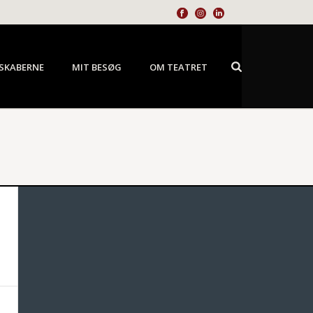
SKABERNE
MIT BESØG
OM TEATRET