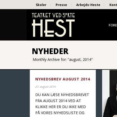
Skoler
Presse
Arbejds-Heste
Kon
FORE
NYHEDER
Monthly Archive for: "august, 2014"
NYHEDSBREV AUGUST 2014
27. august 2014
DU KAN LÆSE NYHEDSBREVET
FRA AUGUST 2014 VED AT
KLIKKE HER ER DU IKKE MED
PÅ VORES NYHEDSLISTE OG