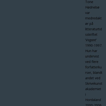
Tone
Hødnebø
var
medredakt
ør på
litteraturtid
sskriftet
‘
Vagant
‘
1990-1997.
Hun har
undervist
ved flere
forfatterku
rser, blandt
andet ved
Skrivekunst
akademiet
i
Hordaland
2000-2006