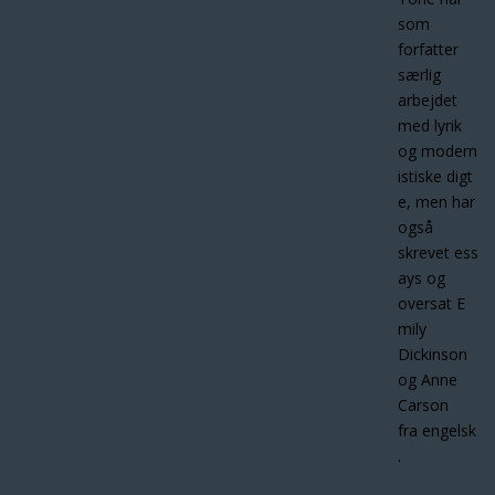
som
forfatter
særlig
arbejdet
med lyrik
og modern
istiske digt
e, men har
også
skrevet ess
ays og
oversat E
mily
Dickinson
og Anne
Carson
fra engelsk
.