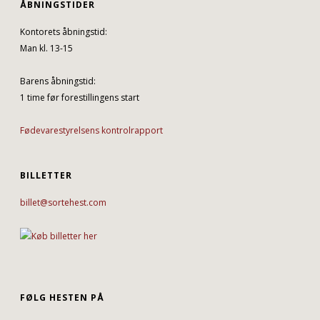
ÅBNINGSTIDER
Kontorets åbningstid:
Man kl. 13-15
Barens åbningstid:
1 time før forestillingens start
Fødevarestyrelsens kontrolrapport
BILLETTER
billet@sortehest.com
FØLG HESTEN PÅ