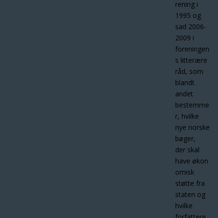
rening i
1995 og
sad 2006-
2009 i
foreningen
s litterære
råd, som
blandt
andet
bestemme
r, hvilke
nye norske
bøger,
der skal
have økon
omisk
støtte fra
staten og
hvilke
forfattere