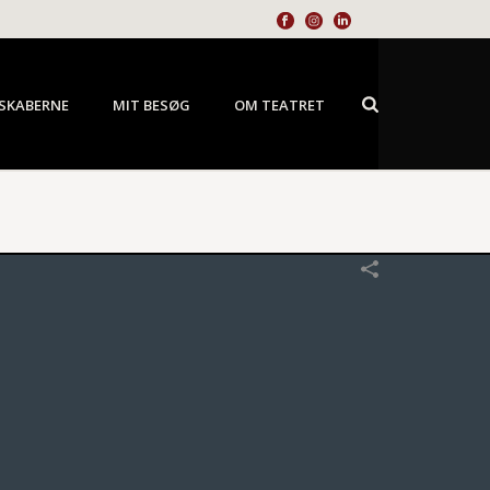
SKABERNE
MIT BESØG
OM TEATRET