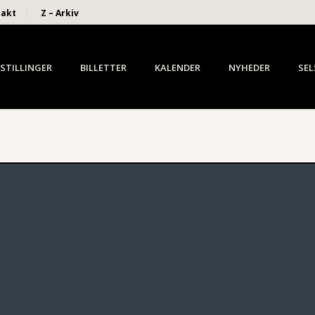
takt
Z – Arkiv
STILLINGER
BILLETTER
KALENDER
NYHEDER
SEL