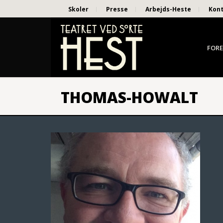
Skoler
Presse
Arbejds-Heste
Kon
FORE
THOMAS-HOWALT