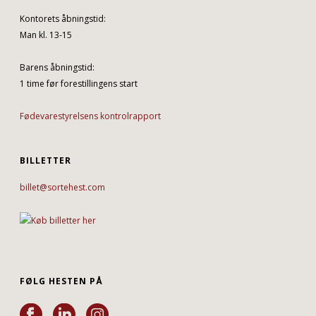
Kontorets åbningstid:
Man kl. 13-15
Barens åbningstid:
1 time før forestillingens start
Fødevarestyrelsens kontrolrapport
BILLETTER
billet@sortehest.com
FØLG HESTEN PÅ