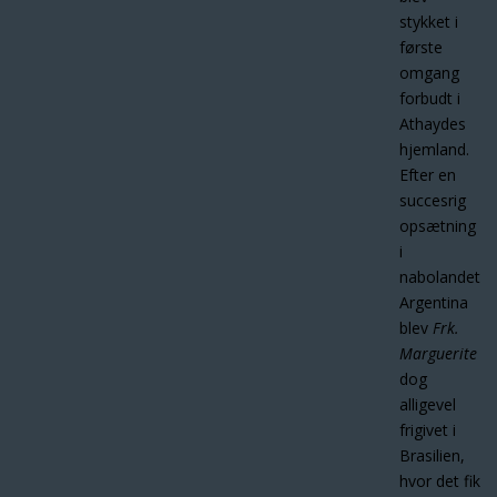
stykket i
første
omgang
forbudt i
Athaydes
hjemland.
Efter en
succesrig
opsætning
i
nabolandet
Argentina
blev
Frk.
Marguerite
dog
alligevel
frigivet i
Brasilien,
hvor det fik