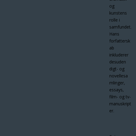
og
kunstens
rolle i
samfundet.
Hans
forfattersk
ab
inkluderer
desuden
digt- og
novellesa
mlinger,
essays,
film- og tv-
manuskript
er.