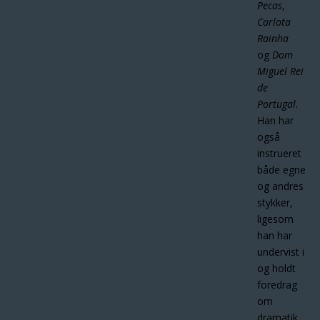
Pecas
,
Carlota
Rainha
og
Dom
Miguel Rei
de
Portugal
.
Han har
også
instrueret
både egne
og andres
stykker,
ligesom
han har
undervist i
og holdt
foredrag
om
dramatik