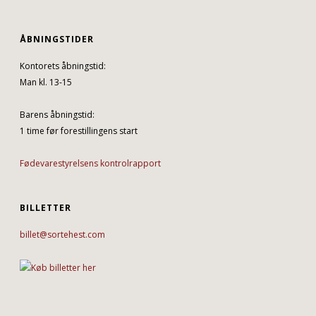
ÅBNINGSTIDER
Kontorets åbningstid:
Man kl. 13-15
Barens åbningstid:
1 time før forestillingens start
Fødevarestyrelsens kontrolrapport
BILLETTER
billet@sortehest.com