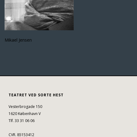
Mikael Jensen
TEATRET VED SORTE HEST
Vesterbrogade 150
1620 København V
Tlf. 33 31 06 06
CVR. 85153412