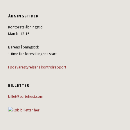
ÅBNINGSTIDER
Kontorets åbningstid:
Man kl. 13-15
Barens åbningstid:
1 time før forestillingens start
Fødevarestyrelsens kontrolrapport
BILLETTER
billet@sortehest.com