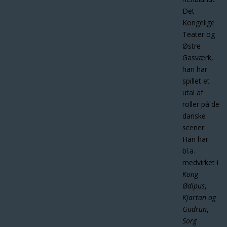
Det
Kongelige
Teater og
Østre
Gasværk,
han har
spillet et
utal af
roller på de
danske
scener.
Han har
bl.a.
medvirket i
Kong
Ødipus
,
Kjartan og
Gudrun
,
Sorg