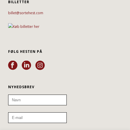
BILLETTER
billet@sortehest.com
FØLG HESTEN PÅ
NYHEDSBREV