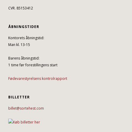
CVR. 85153412
ÅBNINGSTIDER
Kontorets åbningstid:
Man kl. 13-15
Barens åbningstid:
1 time før forestillingens start
Fødevarestyrelsens kontrolrapport
BILLETTER
billet@sortehest.com