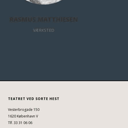
RASMUS MATTHIESEN
VÆRKSTED
TEATRET VED SORTE HEST
Vesterbrogade 150
1620 København V
Tlf. 33 31 06 06