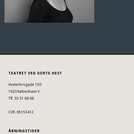
TEATRET VED SORTE HEST
Vesterbrogade 150
1620 København V
Tlf. 33 31 06 06
CVR. 85153412
ÅBNINGSTIDER