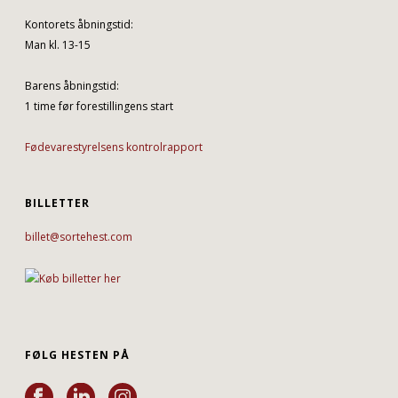
Kontorets åbningstid:
Man kl. 13-15
Barens åbningstid:
1 time før forestillingens start
Fødevarestyrelsens kontrolrapport
BILLETTER
billet@sortehest.com
FØLG HESTEN PÅ