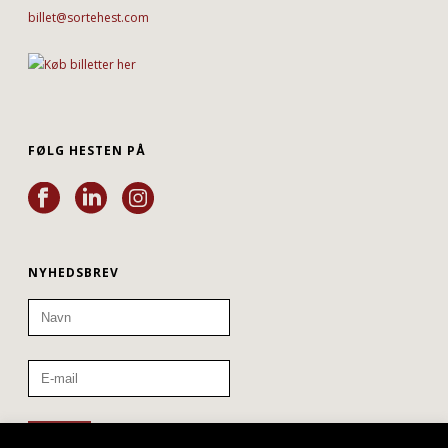
billet@sortehest.com
FØLG HESTEN PÅ
NYHEDSBREV