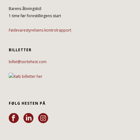
Barens åbningstid:
1 time før forestillingens start
Fødevarestyrelsens kontrolrapport
BILLETTER
billet@sortehest.com
FØLG HESTEN PÅ