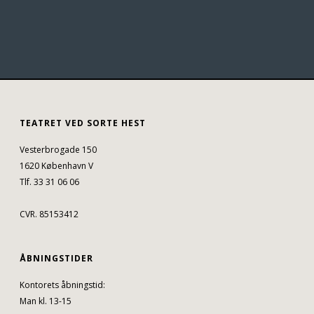
TEATRET VED SORTE HEST
Vesterbrogade 150
1620 København V
Tlf. 33 31 06 06
CVR. 85153412
ÅBNINGSTIDER
Kontorets åbningstid:
Man kl. 13-15