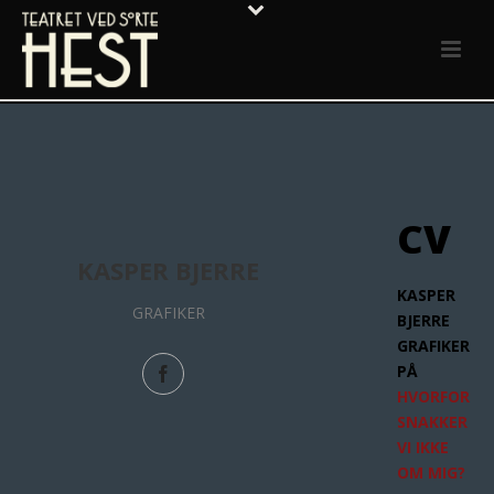
CV
KASPER BJERRE
KASPER
GRAFIKER
BJERRE
GRAFIKER
PÅ
HVORFOR
SNAKKER
VI IKKE
OM MIG?