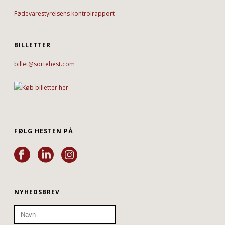
Fødevarestyrelsens kontrolrapport
BILLETTER
billet@sortehest.com
FØLG HESTEN PÅ
NYHEDSBREV