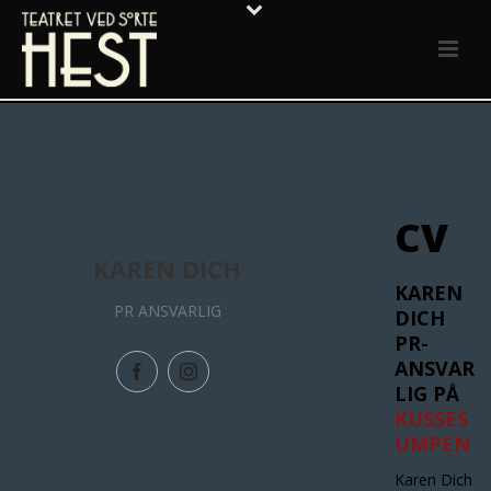
CV
KAREN DICH
KAREN
PR ANSVARLIG
DICH
PR-
ANSVAR
LIG PÅ
KUSSES
UMPEN
Karen Dich