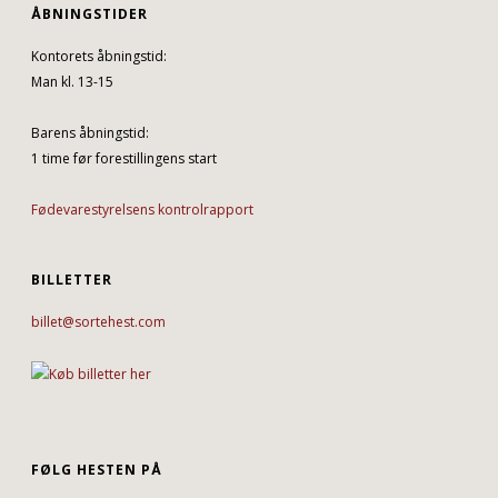
ÅBNINGSTIDER
Kontorets åbningstid:
Man kl. 13-15
Barens åbningstid:
1 time før forestillingens start
Fødevarestyrelsens kontrolrapport
BILLETTER
billet@sortehest.com
FØLG HESTEN PÅ