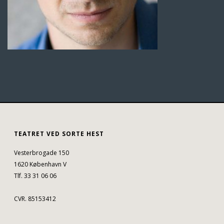
TEATRET VED SORTE HEST
Vesterbrogade 150
1620 København V
Tlf. 33 31 06 06
CVR. 85153412