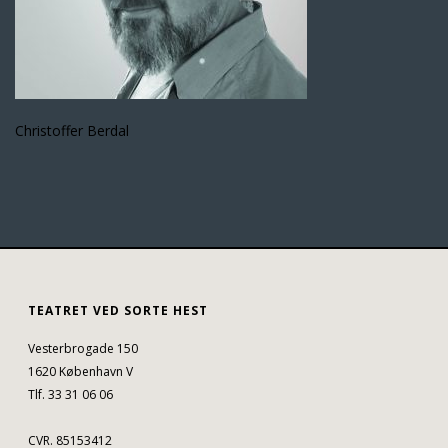
Christoffer Berdal
TEATRET VED SORTE HEST
Vesterbrogade 150
1620 København V
Tlf. 33 31 06 06
CVR. 85153412