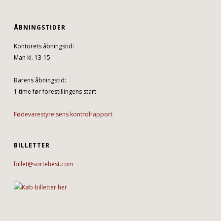
ÅBNINGSTIDER
Kontorets åbningstid:
Man kl. 13-15
Barens åbningstid:
1 time før forestillingens start
Fødevarestyrelsens kontrolrapport
BILLETTER
billet@sortehest.com