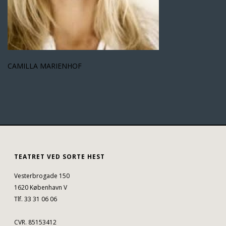
CAMILLA MARIENHOF
TEATRET VED SORTE HEST
Vesterbrogade 150
1620 København V
Tlf. 33 31 06 06
CVR. 85153412