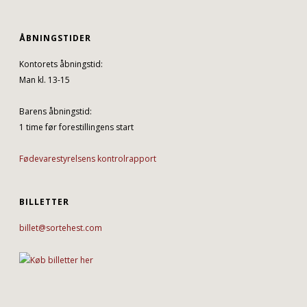
ÅBNINGSTIDER
Kontorets åbningstid:
Man kl. 13-15
Barens åbningstid:
1 time før forestillingens start
Fødevarestyrelsens kontrolrapport
BILLETTER
billet@sortehest.com