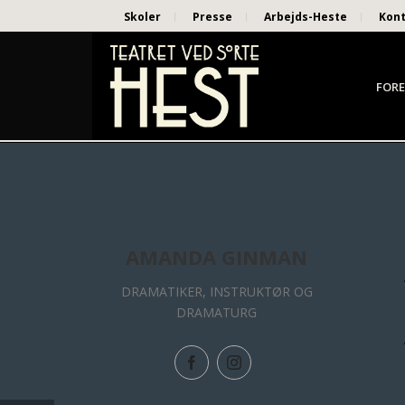
Skoler
Presse
Arbejds-Heste
Kon
FORE
AMANDA GINMAN
DRAMATIKER, INSTRUKTØR OG
DRAMATURG