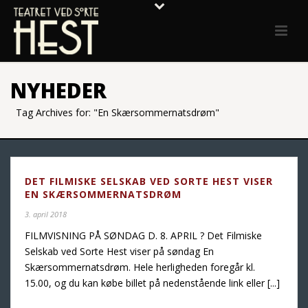
NYHEDER
Tag Archives for: "En Skærsommernatsdrøm"
DET FILMISKE SELSKAB VED SORTE HEST VISER
EN SKÆRSOMMERNATSDRØM
3. april 2018
FILMVISNING PÅ SØNDAG D. 8. APRIL ? Det Filmiske
Selskab ved Sorte Hest viser på søndag En
Skærsommernatsdrøm. Hele herligheden foregår kl.
15.00, og du kan købe billet på nedenstående link eller [...]