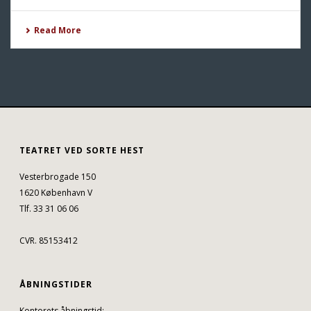
Read More
TEATRET VED SORTE HEST
Vesterbrogade 150
1620 København V
Tlf. 33 31 06 06
CVR. 85153412
ÅBNINGSTIDER
Kontorets åbningstid: