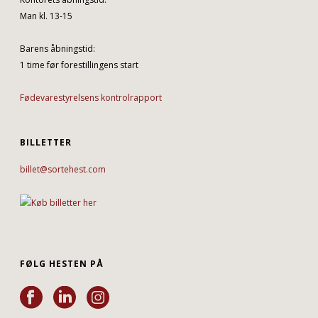
Man kl. 13-15
Barens åbningstid:
1 time før forestillingens start
Fødevarestyrelsens kontrolrapport
BILLETTER
billet@sortehest.com
FØLG HESTEN PÅ