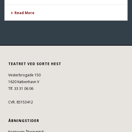
Read More
TEATRET VED SORTE HEST
Vesterbrogade 150
1620 København V
Tlf. 33 31 06 06
CVR. 85153412
ÅBNINGSTIDER
Kontorets åbningstid: