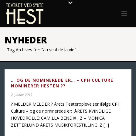
NYHEDER
Tag Archives for: "au seul de la vie"
… OG DE NOMINEREDE ER… – CPH CULTURE
NOMINERER HESTEN ??
2. januar 2019
? MELDER MELDER ? Årets Teateroplevelser ifølge CPH
Culture – og de nominerede er: ÅRETS KVINDLIGE
HOVEDROLLE: CAMILLA BENDIX I Z – MONICA
ZETTERLUND ÅRETS MUSIKFORESTILLING: Z [...]