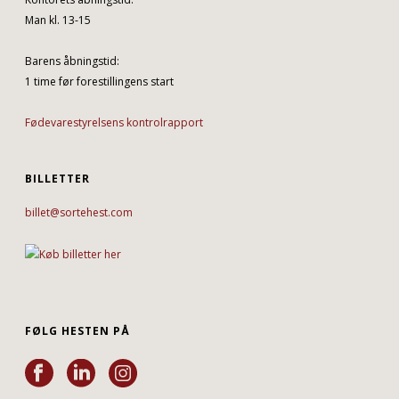
Man kl. 13-15
Barens åbningstid:
1 time før forestillingens start
Fødevarestyrelsens kontrolrapport
BILLETTER
billet@sortehest.com
FØLG HESTEN PÅ