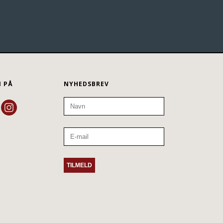
N PÅ
NYHEDSBREV