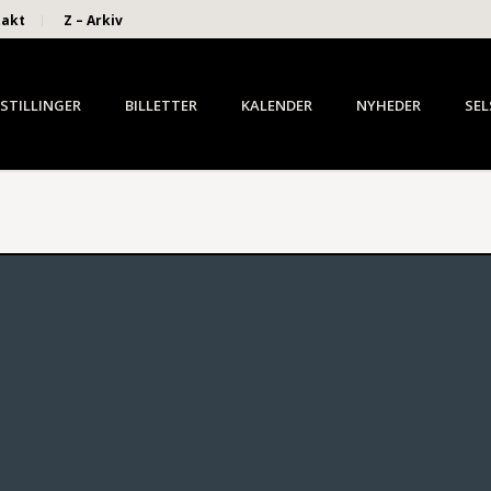
takt
Z – Arkiv
STILLINGER
BILLETTER
KALENDER
NYHEDER
SEL