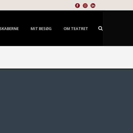
SKABERNE
MIT BESØG
OM TEATRET