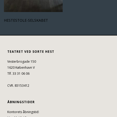
HESTESTOLE-SELSKABET
TEATRET VED SORTE HEST
Vesterbrogade 150
1620 København V
Tlf. 33 31 06 06
CVR. 85153412
ÅBNINGSTIDER
Kontorets åbningstid: