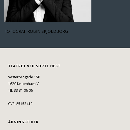
FOTOGRAF ROBIN SKJOLDBORG
TEATRET VED SORTE HEST
Vesterbrogade 150
1620 København V
Tlf. 33 31 06 06
CVR. 85153412
ÅBNINGSTIDER