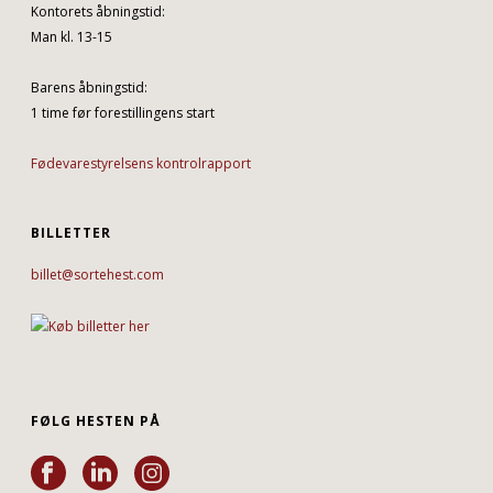
Kontorets åbningstid:
Man kl. 13-15
Barens åbningstid:
1 time før forestillingens start
Fødevarestyrelsens kontrolrapport
BILLETTER
billet@sortehest.com
FØLG HESTEN PÅ