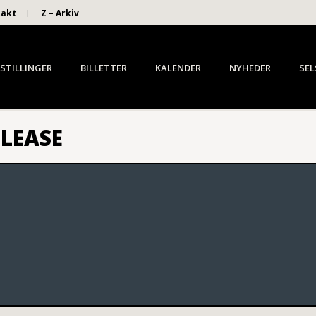
takt
Z – Arkiv
STILLINGER
BILLETTER
KALENDER
NYHEDER
SEL
LEASE