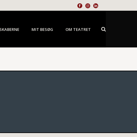
SKABERNE
MIT BESØG
OM TEATRET