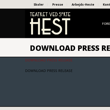
Skoler
Presse
Arbejds-Heste
Kon
FORE
DOWNLOAD PRESS RE
DOWNLOAD PRESS RELEASE
DOWNLOAD PRESS RELEASE